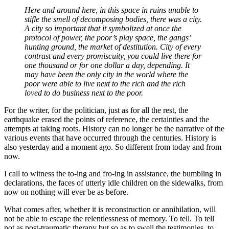
Here and around here, in this space in ruins unable to
stifle the smell of decomposing bodies, there was a city.
A city so important that it symbolized at once the
protocol of power, the poor’s play space, the gangs’
hunting ground, the market of destitution. City of every
contrast and every promiscuity, you could live there for
one thousand or for one dollar a day, depending. It
may have been the only city in the world where the
poor were able to live next to the rich and the rich
loved to do business next to the poor.
For the writer, for the politician, just as for all the rest, the
earthquake erased the points of reference, the certainties and the
attempts at taking roots. History can no longer be the narrative of the
various events that have occurred through the centuries. History is
also yesterday and a moment ago. So different from today and from
now.
I call to witness the to-ing and fro-ing in assistance, the bumbling in
declarations, the faces of utterly idle children on the sidewalks, from
now on nothing will ever be as before.
What comes after, whether it is reconstruction or annihilation, will
not be able to escape the relentlessness of memory. To tell. To tell
not as post-traumatic therapy but so as to swell the testimonies, to