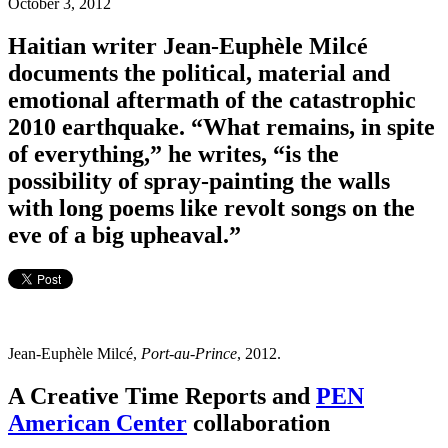
October 3, 2012
Haitian writer Jean-Euphèle Milcé
documents the political, material and
emotional aftermath of the catastrophic
2010 earthquake. “What remains, in spite
of everything,” he writes, “is the
possibility of spray-painting the walls
with long poems like revolt songs on the
eve of a big upheaval.”
Jean-Euphèle Milcé,
Port-au-Prince
, 2012.
A Creative Time Reports and
PEN
American Center
collaboration