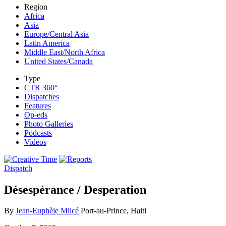
Region
Africa
Asia
Europe/Central Asia
Latin America
Middle East/North Africa
United States/Canada
Type
CTR 360°
Dispatches
Features
Op-eds
Photo Galleries
Podcasts
Videos
Dispatch
Désespérance / Desperation
By
Jean-Euphèle Milcé
Port-au-Prince, Haiti