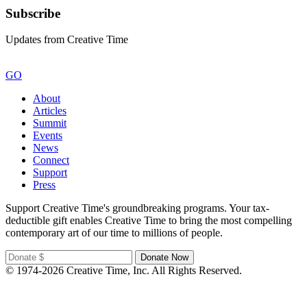
Subscribe
Updates from Creative Time
GO
About
Articles
Summit
Events
News
Connect
Support
Press
Support Creative Time's groundbreaking programs. Your tax-
deductible gift enables Creative Time to bring the most compelling
contemporary art of our time to millions of people.
© 1974-2026 Creative Time, Inc. All Rights Reserved.