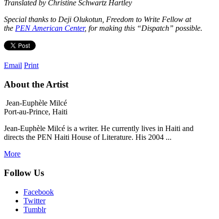
Translated by Christine Schwartz Hartley
Special thanks to Deji Olukotun, Freedom to Write Fellow at
the
PEN American Center
, for making this “Dispatch” possible.
Email
Print
About the Artist
Jean-Euphèle Milcé
Port-au-Prince, Haiti
Jean-Euphèle Milcé is a writer. He currently lives in Haiti and
directs the PEN Haiti House of Literature. His 2004 ...
More
Follow Us
Facebook
Twitter
Tumblr