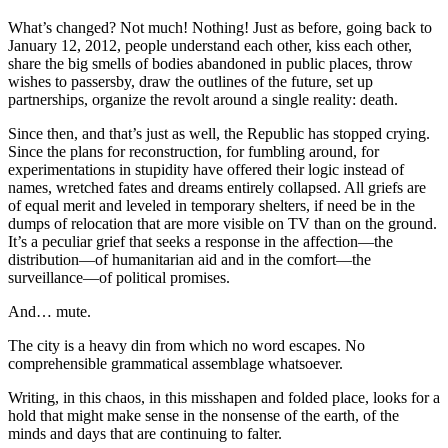
What’s changed? Not much! Nothing! Just as before, going back to
January 12, 2012, people understand each other, kiss each other,
share the big smells of bodies abandoned in public places, throw
wishes to passersby, draw the outlines of the future, set up
partnerships, organize the revolt around a single reality: death.
Since then, and that’s just as well, the Republic has stopped crying.
Since the plans for reconstruction, for fumbling around, for
experimentations in stupidity have offered their logic instead of
names, wretched fates and dreams entirely collapsed. All griefs are
of equal merit and leveled in temporary shelters, if need be in the
dumps of relocation that are more visible on TV than on the ground.
It’s a peculiar grief that seeks a response in the affection—the
distribution—of humanitarian aid and in the comfort—the
surveillance—of political promises.
And… mute.
The city is a heavy din from which no word escapes. No
comprehensible grammatical assemblage whatsoever.
Writing, in this chaos, in this misshapen and folded place, looks for a
hold that might make sense in the nonsense of the earth, of the
minds and days that are continuing to falter.