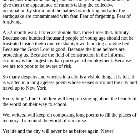
give them the appearance of rumors taking the collective
imagination by storm until the babies born during and after the
earthquake are contaminated with fear. Fear of forgetting. Fear of
forgiving.
A 32-month wait. I forecast double that, three times that. Infinity.
Because one hundred thousand people of voting age should not be
frustrated inside their concrete shantytown blocking a ravine bed.
Because the Good Lord is good. Because the blue helmets are
protecting us. Because the field of construction in the informal
economy is the largest civilian purveyor of employment. Because
we are too poor to be aware of risk.
So many despairs and worries in a city is a visible thing. It is felt. It
is written in a long ageless poem whose verses surround the city and
travel up to New York.
Everything’s fine! Children will keep on singing about the beauty of
the world on their way to school.
We, writers, will keep on composing long poems to fill the places of
memory. To remind the world of our curse.
Yet life and the city will never be as before again. Never!