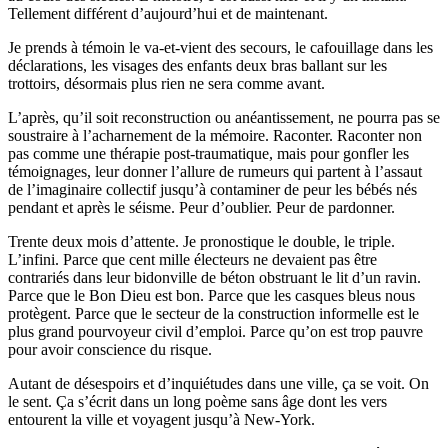
Tellement différent d’aujourd’hui et de maintenant.
Je prends à témoin le va-et-vient des secours, le cafouillage dans les
déclarations, les visages des enfants deux bras ballant sur les
trottoirs, désormais plus rien ne sera comme avant.
L’après, qu’il soit reconstruction ou anéantissement, ne pourra pas se
soustraire à l’acharnement de la mémoire. Raconter. Raconter non
pas comme une thérapie post-traumatique, mais pour gonfler les
témoignages, leur donner l’allure de rumeurs qui partent à l’assaut
de l’imaginaire collectif jusqu’à contaminer de peur les bébés nés
pendant et après le séisme. Peur d’oublier. Peur de pardonner.
Trente deux mois d’attente. Je pronostique le double, le triple.
L’infini. Parce que cent mille électeurs ne devaient pas être
contrariés dans leur bidonville de béton obstruant le lit d’un ravin.
Parce que le Bon Dieu est bon. Parce que les casques bleus nous
protègent. Parce que le secteur de la construction informelle est le
plus grand pourvoyeur civil d’emploi. Parce qu’on est trop pauvre
pour avoir conscience du risque.
Autant de désespoirs et d’inquiétudes dans une ville, ça se voit. On
le sent. Ça s’écrit dans un long poème sans âge dont les vers
entourent la ville et voyagent jusqu’à New-York.