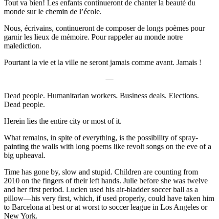
Tout va bien! Les enfants continueront de chanter la beauté du
monde sur le chemin de l’école.
Nous, écrivains, continueront de composer de longs poèmes pour
garnir les lieux de mémoire. Pour rappeler au monde notre
malediction.
Pourtant la vie et la ville ne seront jamais comme avant. Jamais !
—
Dead people. Humanitarian workers. Business deals. Elections.
Dead people.
Herein lies the entire city or most of it.
What remains, in spite of everything, is the possibility of spray-
painting the walls with long poems like revolt songs on the eve of a
big upheaval.
Time has gone by, slow and stupid. Children are counting from
2010 on the fingers of their left hands. Julie before she was twelve
and her first period. Lucien used his air-bladder soccer ball as a
pillow—his very first, which, if used properly, could have taken him
to Barcelona at best or at worst to soccer league in Los Angeles or
New York.